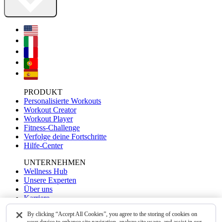
PRODUKT
Personalisierte Workouts
Workout Creator
Workout Player
Fitness-Challenge
Verfolge deine Fortschritte
Hilfe-Center
UNTERNEHMEN
Wellness Hub
Unsere Experten
Über uns
Karriere
Kontakt
By clicking “Accept All Cookies”, you agree to the storing of cookies on