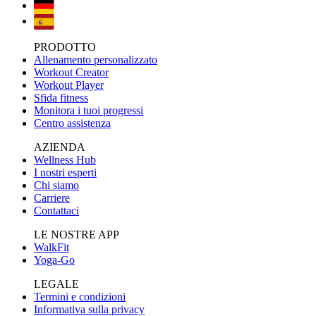
PRODOTTO
Allenamento personalizzato
Workout Creator
Workout Player
Sfida fitness
Monitora i tuoi progressi
Centro assistenza
AZIENDA
Wellness Hub
I nostri esperti
Chi siamo
Carriere
Contattaci
LE NOSTRE APP
WalkFit
Yoga-Go
LEGALE
Termini e condizioni
Informativa sulla privacy