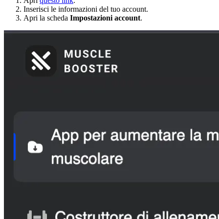
Apri
questo link
.
Inserisci le informazioni del tuo account.
Apri la scheda
Impostazioni account
.