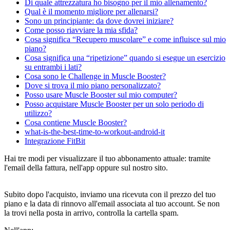
Di quale attrezzatura ho bisogno per il mio allenamento?
Qual è il momento migliore per allenarsi?
Sono un principiante: da dove dovrei iniziare?
Come posso riavviare la mia sfida?
Cosa significa “Recupero muscolare” e come influisce sul mio
piano?
Cosa significa una “ripetizione” quando si esegue un esercizio
su entrambi i lati?
Cosa sono le Challenge in Muscle Booster?
Dove si trova il mio piano personalizzato?
Posso usare Muscle Booster sul mio computer?
Posso acquistare Muscle Booster per un solo periodo di
utilizzo?
Cosa contiene Muscle Booster?
what-is-the-best-time-to-workout-android-it
Integrazione FitBit
Hai tre modi per visualizzare il tuo abbonamento attuale: tramite
l'email della fattura, nell'app oppure sul nostro sito.
Subito dopo l'acquisto, inviamo una ricevuta con il prezzo del tuo
piano e la data di rinnovo all'email associata al tuo account. Se non
la trovi nella posta in arrivo, controlla la cartella spam.