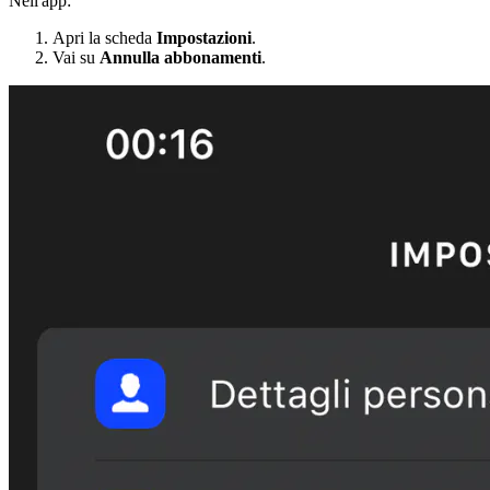
Nell'app:
Apri la scheda
Impostazioni
.
Vai su
Annulla abbonamenti
.