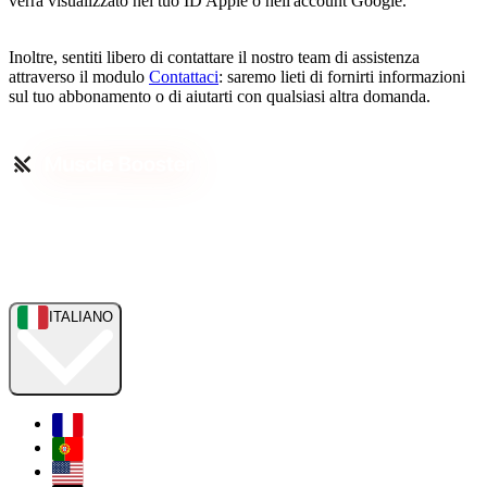
verrà visualizzato nel tuo ID Apple o nell'account Google.
Inoltre, sentiti libero di contattare il nostro team di assistenza
attraverso il modulo
Contattaci
: saremo lieti di fornirti informazioni
sul tuo abbonamento o di aiutarti con qualsiasi altra domanda.
ITALIANO