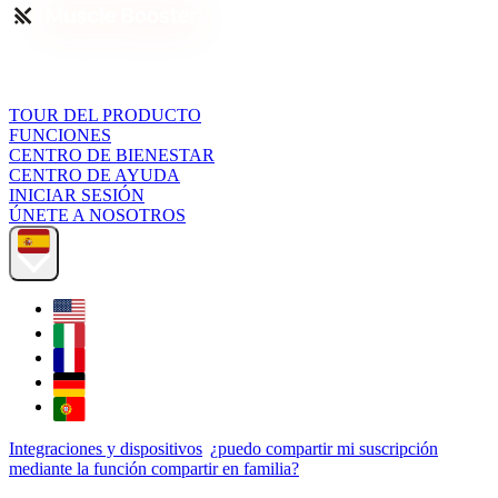
TOUR DEL PRODUCTO
FUNCIONES
CENTRO DE BIENESTAR
CENTRO DE AYUDA
INICIAR SESIÓN
ÚNETE A NOSOTROS
Integraciones y dispositivos
¿puedo compartir mi suscripción
mediante la función compartir en familia?