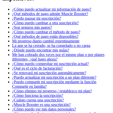
¿Cómo puedo actualizar mi información de pago?
¿Qué métodos de pago admite Muscle Booster?
¿Puedo pausar mi suscripción?
¿Cómo puedo cambiar a otra suscripción?
¿Son seguros mis pagos?
¿Cómo puedo cambiar el método de pago?
¿Qué métodos de pago están disponibles?
Mi progreso diario cambió repentinamente
La app se ha cerrado, se ha congelado o no carga
¿Dónde puedo encontrar mis guías?
Me han cobrado dos veces por el mismo plan o por planes
diferentes, ¿qué hago ahora?
¿Cómo puedo comprobar mi suscripción actual?
¿Qué es el ciclo de facturación?
¿Se renovará mi suscripción automáticamente?
¿Puedo actualizar mi suscripción a un plan diferente?
¿Puedo compartir mi suscripción mediante la función
Compartir en familia?
¿Cómo elimino mi progreso / restablezco mi plan?
¿Cómo funciona la suscripción?
¿Cuánto cuesta una suscripción?
¿Muscle Booster es una suscripción?
¿Cómo puedo ver mis datos personales?