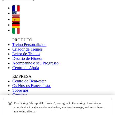
PRODUTO
Treino Personalizado
Criador de Treinos
Leitor de Treinos
Desafio de Fitness
Acompanhe o seu Progresso
Centro de Ajuda
EMPRESA
Centro de Bem-estar
Os Nossos Especialistas
Sobre nós
Carreiras
Contacte-nos
By clicking “Accept All Cookies”, you agree to the storing of cookies on
your device to enhance site navigation, analyze site usage, and assist in our
AS NOSSAS APPS
marketing efforts.
WalkFit