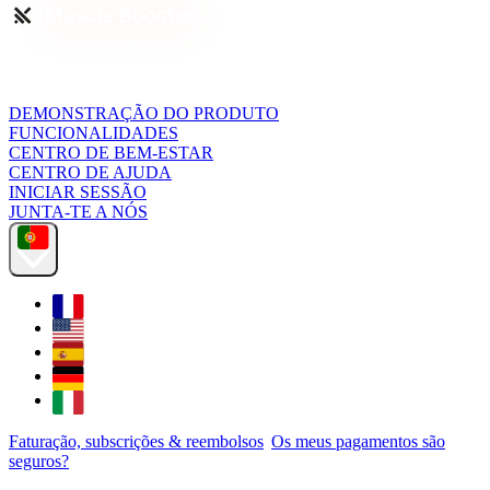
DEMONSTRAÇÃO DO PRODUTO
FUNCIONALIDADES
CENTRO DE BEM-ESTAR
CENTRO DE AJUDA
INICIAR SESSÃO
JUNTA-TE A NÓS
Faturação, subscrições & reembolsos
Os meus pagamentos são
seguros?