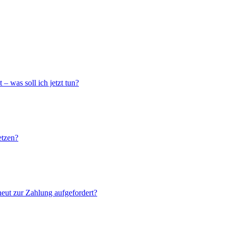
– was soll ich jetzt tun?
etzen?
neut zur Zahlung aufgefordert?