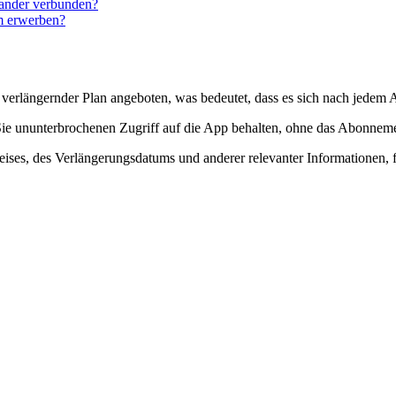
ander verbunden?
m erwerben?
verlängernder Plan angeboten, was bedeutet, dass es sich nach jedem 
Sie ununterbrochenen Zugriff auf die App behalten, ohne das Abonnem
Preises, des Verlängerungsdatums und anderer relevanter Informationen