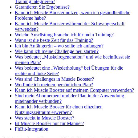
Training integrieren?
Garantieren Sie Ergebnisse?
Kann ich Muscle Booster nutzen, wenn ich gesundheitliche
Probleme habe?
Kann ich Muscle Booster während der Schwangerschaft
verwenden?
Welche Ausrüstung brauche ich für mein Training?
Wann ist die beste Zeit für das Training?
Ich bin Anfänger:in – wo sollte ich anfangen?
Wie kann ich meine Challenge neu starten?
Was bedeutet „Muskelregeneration“ und wie beeinflusst sie
meinen Plan?
Was bedeutet eine „Wiederholung“ bei Übungen für die
rechte und linke Seite?
Was sind Challenges in Muscle Booster?
Wo finde ich meinen persönlichen Plan?
Kann ich Muscle Booster auf meinem Computer verwenden?
Sind mein Abonnement und der Plan in der Anwendung
miteinander verbunden?
Kann ich Muscle Booster für einen einzelnen
Nutzungszeitraum erwerben?
Was steckt in Muscle Booster?
Ist Muscle Booster nur für Männer?
FitBit-Integration