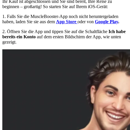
Ihr Kauf ist abgeschlossen und Sie sind bereit, Ihre Reise zu
beginnen – großartig! So starten Sie auf Ihrem iOS-Gerät:
1. Falls Sie die MuscleBooster-App noch nicht heruntergeladen
haben, laden Sie sie aus dem
App Store
oder von
Google Play
.
2. Öffnen Sie die App und tippen Sie auf die Schaltfläche
Ich habe
bereits ein Konto
auf dem ersten Bildschirm der App, wie unten
gezeigt.