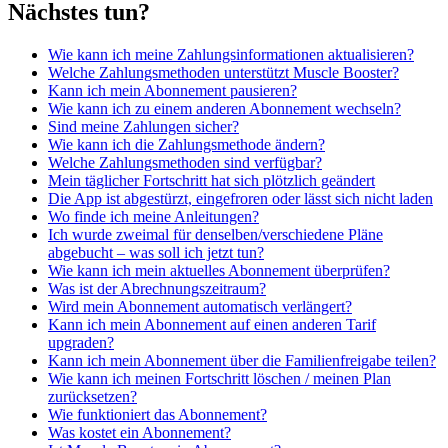
Nächstes tun?
Wie kann ich meine Zahlungsinformationen aktualisieren?
Welche Zahlungsmethoden unterstützt Muscle Booster?
Kann ich mein Abonnement pausieren?
Wie kann ich zu einem anderen Abonnement wechseln?
Sind meine Zahlungen sicher?
Wie kann ich die Zahlungsmethode ändern?
Welche Zahlungsmethoden sind verfügbar?
Mein täglicher Fortschritt hat sich plötzlich geändert
Die App ist abgestürzt, eingefroren oder lässt sich nicht laden
Wo finde ich meine Anleitungen?
Ich wurde zweimal für denselben/verschiedene Pläne
abgebucht – was soll ich jetzt tun?
Wie kann ich mein aktuelles Abonnement überprüfen?
Was ist der Abrechnungszeitraum?
Wird mein Abonnement automatisch verlängert?
Kann ich mein Abonnement auf einen anderen Tarif
upgraden?
Kann ich mein Abonnement über die Familienfreigabe teilen?
Wie kann ich meinen Fortschritt löschen / meinen Plan
zurücksetzen?
Wie funktioniert das Abonnement?
Was kostet ein Abonnement?