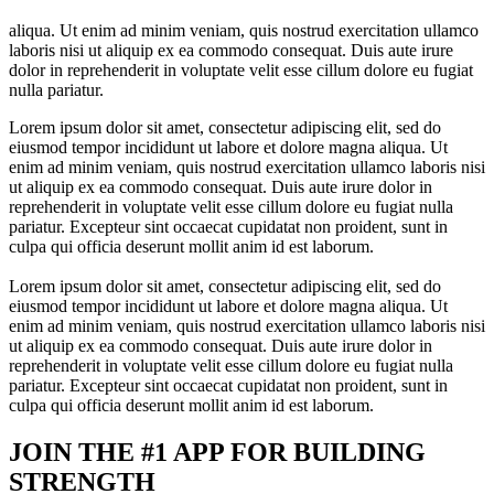
aliqua. Ut enim ad minim veniam, quis nostrud exercitation ullamco
laboris nisi ut aliquip ex ea commodo consequat. Duis aute irure
dolor in reprehenderit in voluptate velit esse cillum dolore eu fugiat
nulla pariatur.
Lorem ipsum dolor sit amet, consectetur adipiscing elit, sed do
eiusmod tempor incididunt ut labore et dolore magna aliqua. Ut
enim ad minim veniam, quis nostrud exercitation ullamco laboris nisi
ut aliquip ex ea commodo consequat. Duis aute irure dolor in
reprehenderit in voluptate velit esse cillum dolore eu fugiat nulla
pariatur. Excepteur sint occaecat cupidatat non proident, sunt in
culpa qui officia deserunt mollit anim id est laborum.
Lorem ipsum dolor sit amet, consectetur adipiscing elit, sed do
eiusmod tempor incididunt ut labore et dolore magna aliqua. Ut
enim ad minim veniam, quis nostrud exercitation ullamco laboris nisi
ut aliquip ex ea commodo consequat. Duis aute irure dolor in
reprehenderit in voluptate velit esse cillum dolore eu fugiat nulla
pariatur. Excepteur sint occaecat cupidatat non proident, sunt in
culpa qui officia deserunt mollit anim id est laborum.
JOIN THE #1 APP FOR BUILDING
STRENGTH