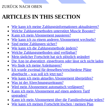
ZURÜCK NACH OBEN
ARTICLES IN THIS SECTION
Wie kann ich meine Zahlungsinformationen aktualisieren?
Welche Zahlungsmethoden unterstützt Muscle Booster?
Kann ich mein Abonnement pausieren?
Wie kann ich zu einem anderen Abonnement wechseln?
Sind meine Zahlungen sicher?
Wie kann ich die Zahlungsmethode ändern?
Welche Zahlungsmethoden sind verfügbar?
Mein täglicher Fortschritt hat sich plötzlich geändert
Die App ist abgestürzt, eingefroren oder lässt sich nicht laden
Wo finde ich meine Anleitungen?
Ich wurde zweimal für denselben/verschiedene Pläne
abgebucht – was soll ich jetzt tun?
Wie kann ich mein aktuelles Abonnement überprüfen?
Was ist der Abrechnungszeitraum?
Wird mein Abonnement automatisch verlängert?
Kann ich mein Abonnement auf einen anderen Tarif
upgraden?
Kann ich mein Abonnement über die Familienfreigabe teilen?
Wie kann ich meinen Fortschritt löschen / meinen Plan