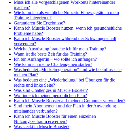
Muss ich alle vorgeschlagenen Workouts hintereinander
machen?
Wie kann ich als weibliche Nutzerin Fitnessgeräte in mein
Training integrieren?
Garantieren Sie Ergebnisse?
Kann ich Muscle Booster nutzen, wenn ich gesundheitliche
Probleme habe?
Kann ich Muscle Booster während der Schwangerschaft
verwenden?
Welche Ausrüstung brauche ich für mein Training?
Wann ist die beste Zeit für das Training?
Ich bin Anfänger:in – wo sollte ich anfangen?
Wie kann ich meine Challenge neu starten?
Was bedeutet „Muskelregeneration“ und wie beeinflusst sie
meinen Plan?
Was bedeutet eine „Wiederholung“ bei Übungen für die
rechte und linke Seite?
Was sind Challenges in Muscle Booster?
Wo finde ich meinen persönlichen Plan?
Kann ich Muscle Booster auf meinem Computer verwenden?
Sind mein Abonnement und der Plan in der Anwendung
miteinander verbunden?
Kann ich Muscle Booster für einen einzelnen
Nutzungszeitraum erwerben?
Was steckt in Muscle Booster?