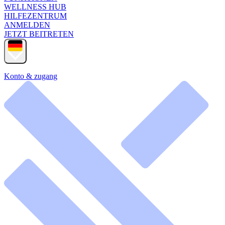
WELLNESS HUB
HILFEZENTRUM
ANMELDEN
JETZT BEITRETEN
Konto & zugang