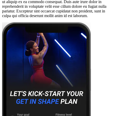
ut aliquip ex ea commodo consequat. Duis aute irure dolor in
reprehenderit in voluptate velit esse cillum dolore eu fugiat nulla
pariatur. Excepteur sint occaecat cupidatat non proident, sunt in
culpa qui officia deserunt mollit anim id est laborum.