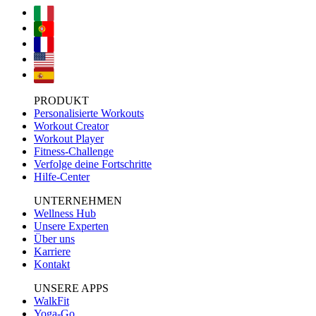
PRODUKT
Personalisierte Workouts
Workout Creator
Workout Player
Fitness-Challenge
Verfolge deine Fortschritte
Hilfe-Center
UNTERNEHMEN
Wellness Hub
Unsere Experten
Über uns
Karriere
Kontakt
UNSERE APPS
WalkFit
Yoga-Go