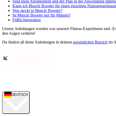
Sind mein Abonnement und der Plan in der Anwendung mitein
Kann ich Muscle Booster für einen einzelnen Nutzungszeitrau
Was steckt in Muscle Booster?
Ist Muscle Booster nur für Männer?
FitBit-Integration
Unsere Anleitungen wurden von unseren Fitness-Expertinnen und -Expe
den Augen verlierst!
Du findest all deine Anleitungen in deinem
persönlichen Bereich
im A
DEUTSCH