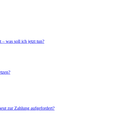
– was soll ich jetzt tun?
etzen?
neut zur Zahlung aufgefordert?