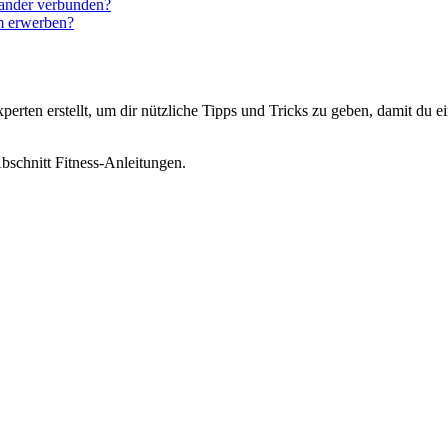
ander verbunden?
m erwerben?
rten erstellt, um dir nützliche Tipps und Tricks zu geben, damit du e
bschnitt Fitness-Anleitungen.